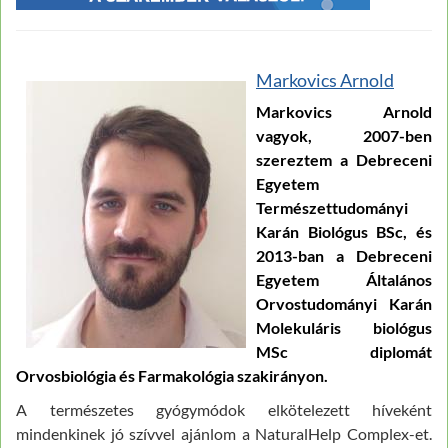
Markovics Arnold
Markovics Arnold
vagyok, 2007-ben
szereztem a Debreceni
Egyetem
Természettudományi
Karán Biológus BSc, és
2013-ban a Debreceni
Egyetem Általános
Orvostudományi Karán
Molekuláris biológus
MSc diplomát
Orvosbiológia és Farmakológia szakirányon.
A természetes gyógymódok elkötelezett híveként
mindenkinek jó szívvel ajánlom a NaturalHelp Complex-et.