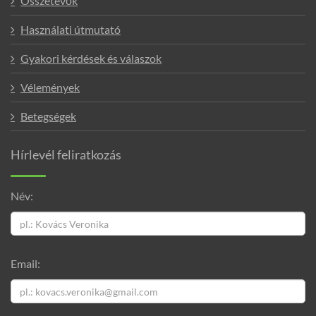
Összetevők
Használati útmutató
Gyakori kérdések és válaszok
Vélemények
Betegségek
Hírlevél feliratkozás
Név:
Email: