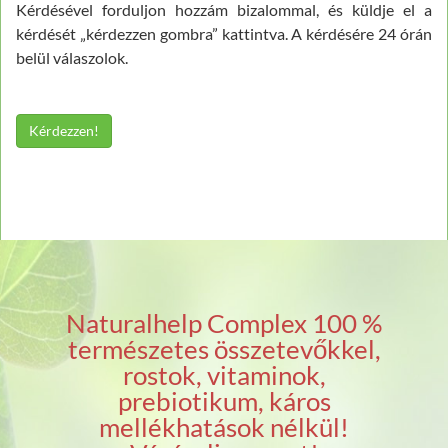
Kérdésével forduljon hozzám bizalommal, és küldje el a
kérdését „kérdezzen gombra” kattintva. A kérdésére 24 órán
belül válaszolok.
Kérdezzen!
Naturalhelp Complex 100 %
természetes összetevőkkel,
rostok, vitaminok,
prebiotikum, káros
mellékhatások nélkül!