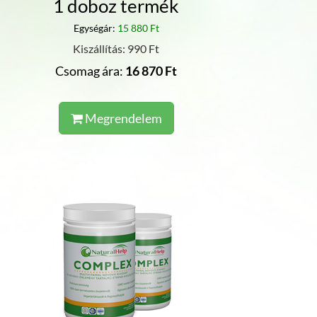
1 doboz termék
Egységár:
15 880 Ft
Kiszállítás: 990 Ft
Csomag ára:
16 870 Ft
Megrendelem