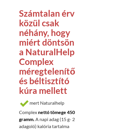
Számtalan érv
közül csak
néhány, hogy
miért döntsön
a NaturalHelp
Complex
méregtelenítő
és béltisztító
kúra mellett
mert Naturalhelp
Complex
nettó tömege 450
gramm.
A napi adag (15 g- 2
adagoló) kalória tartalma