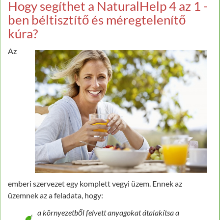
Hogy segíthet a NaturalHelp 4 az 1 -
ben béltisztítő és méregtelenítő
kúra?
Az
emberi szervezet egy komplett vegyi üzem. Ennek az
üzemnek az a feladata, hogy:
a környezetből felvett anyagokat átalakítsa a