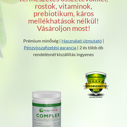
rostok, vitaminok,
prebiotikum, káros
mellékhatások nélkül!
Vásároljon most!
Prémium minőség |
Használati útmutató
|
Pénzvisszafizetési garancia
| 2 és több db
rendelésnél kiszállítás ingyenes