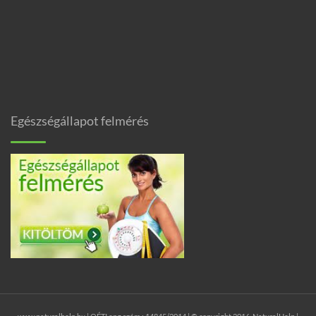
Egészségállapot felmérés