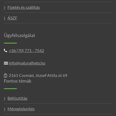
Fizetés és szállítás
ÁSZF
Ügyfélszolgálat
+36 (70) 771 - 7542
info@naturalhelp.hu
2161 Csomád, József Attila út 69
Fontos témák
Béltisztítás
Méregtelenítés