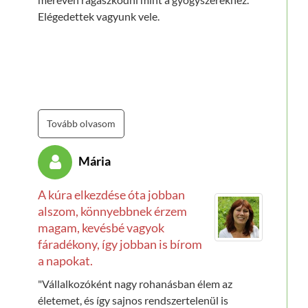
Elégedettek vagyunk vele.
Tovább olvasom
Mária
A kúra elkezdése óta jobban
alszom, könnyebbnek érzem
magam, kevésbé vagyok
fáradékony, így jobban is bírom
a napokat.
"Vállalkozóként nagy rohanásban élem az
életemet, és így sajnos rendszertelenül is