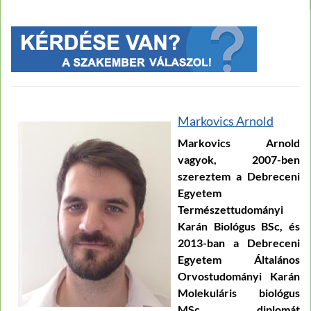
Markovics Arnold
Markovics Arnold
vagyok, 2007-ben
szereztem a Debreceni
Egyetem
Természettudományi
Karán Biológus BSc, és
2013-ban a Debreceni
Egyetem Általános
Orvostudományi Karán
Molekuláris biológus
MSc diplomát