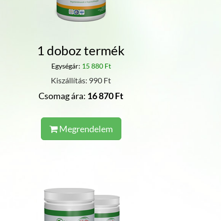
1 doboz termék
Egységár:
15 880 Ft
Kiszállítás: 990 Ft
Csomag ára:
16 870 Ft
Megrendelem