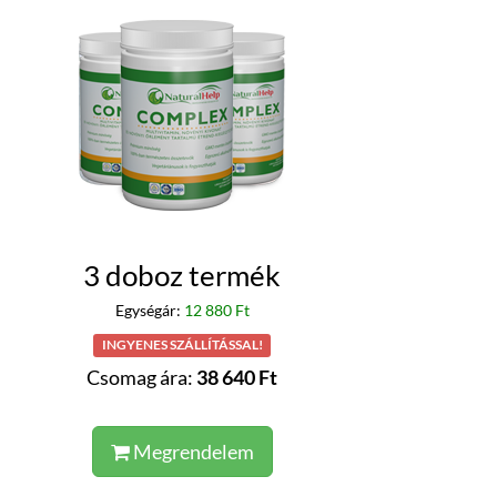
3 doboz termék
Egységár:
12 880 Ft
INGYENES SZÁLLÍTÁSSAL!
Csomag ára:
38 640 Ft
Megrendelem