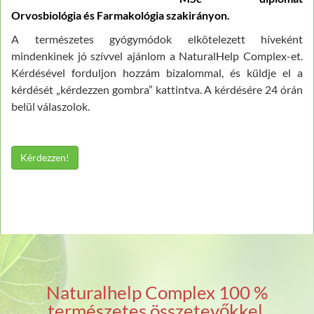
Orvosbiológia és Farmakológia szakirányon.
A természetes gyógymódok elkötelezett híveként
mindenkinek jó szívvel ajánlom a NaturalHelp Complex-et.
Kérdésével forduljon hozzám bizalommal, és küldje el a
kérdését „kérdezzen gombra” kattintva. A kérdésére 24 órán
belül válaszolok.
Kérdezzen!
Naturalhelp Complex 100 %
természetes összetevőkkel,