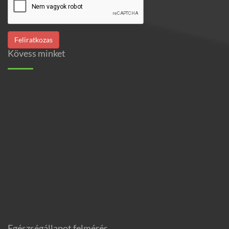
Kövess minket
Egészségállapot felmérés