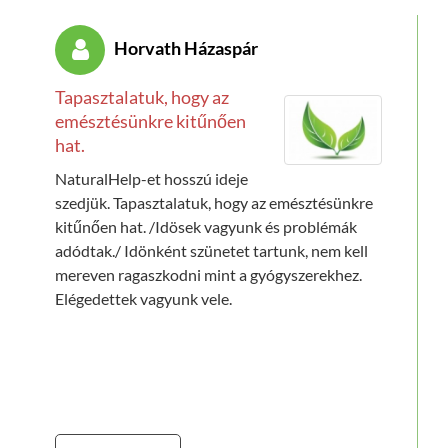
Horvath Házaspár
Tapasztalatuk, hogy az
emésztésünkre kitűnően
hat.
NaturalHelp-et hosszú ideje
szedjük. Tapasztalatuk, hogy az emésztésünkre
kitűnően hat. /Idösek vagyunk és problémák
adódtak./ Idönként szünetet tartunk, nem kell
mereven ragaszkodni mint a gyógyszerekhez.
Elégedettek vagyunk vele.