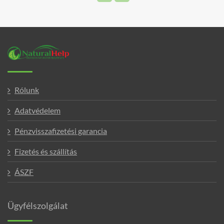
Rólunk
Adatvédelem
Pénzvisszafizetési garancia
Fizetés és szállítás
ÁSZF
Ügyfélszolgálat