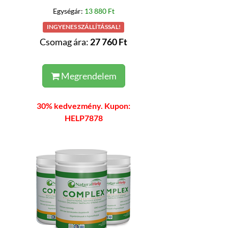
Egységár:
13 880 Ft
INGYENES SZÁLLÍTÁSSAL!
Csomag ára:
27 760 Ft
Megrendelem
30% kedvezmény. Kupon:
HELP7878