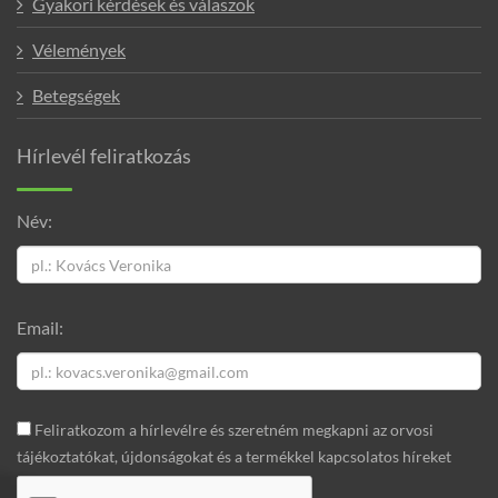
Gyakori kérdések és válaszok
Vélemények
Betegségek
Hírlevél feliratkozás
Név:
Email:
Feliratkozom a hírlevélre és szeretném megkapni az orvosi
tájékoztatókat, újdonságokat és a termékkel kapcsolatos híreket