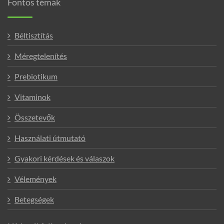
Fontos témák
Béltisztítás
Méregtelenítés
Prebiotikum
Vitaminok
Összetevők
Használati útmutató
Gyakori kérdések és válaszok
Vélemények
Betegségek