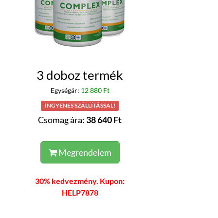
3 doboz termék
Egységár:
12 880 Ft
INGYENES SZÁLLÍTÁSSAL!
Csomag ára:
38 640 Ft
Megrendelem
30% kedvezmény. Kupon:
HELP7878