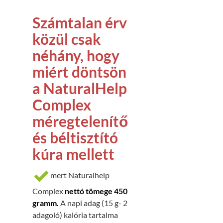
Számtalan érv
közül csak
néhány, hogy
miért döntsön
a NaturalHelp
Complex
méregtelenítő
és béltisztító
kúra mellett
mert Naturalhelp
Complex
nettó tömege 450
gramm.
A napi adag (15 g- 2
adagoló) kalória tartalma