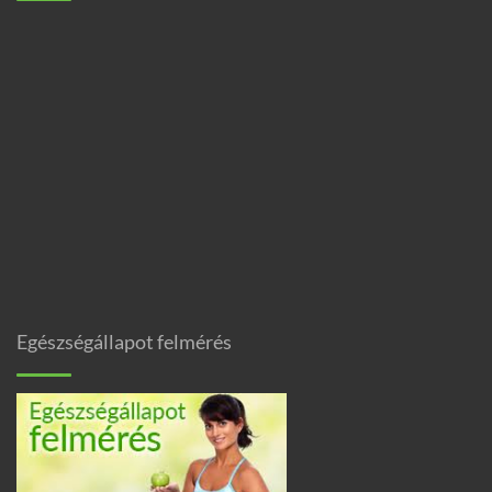
Egészségállapot felmérés