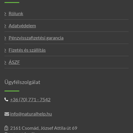
Rólunk
Adatvédelem
Pénzvisszafizetési garancia
Fizetés és szállítás
ÁSZF
Ügyfélszolgálat
+36 (70) 771 - 7542
info@naturalhelp.hu
2161 Csomád, József Attila út 69