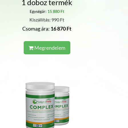
1 doboz termék
Egységár:
15 880 Ft
Kiszállítás: 990 Ft
Csomag ára:
16 870 Ft
Megrendelem