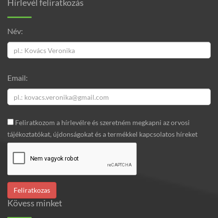
Hírlevél feliratkozás
Név:
Email:
Feliratkozom a hírlevélre és szeretném megkapni az orvosi
tájékoztatókat, újdonságokat és a termékkel kapcsolatos híreket
Kövess minket