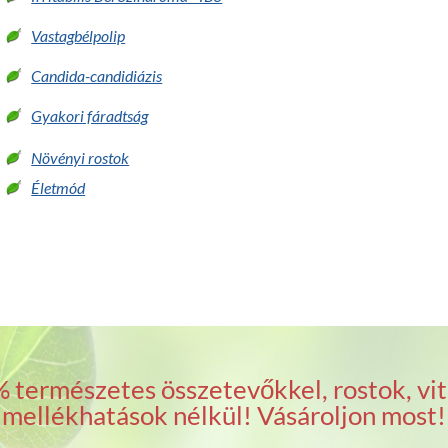
Vastagbélpolip
Candida-candidiázis
Gyakori fáradtság
Növényi rostok
Életmód
 természetes összetevőkkel, rostok, vit
mellékhatások nélkül! Vásároljon most!