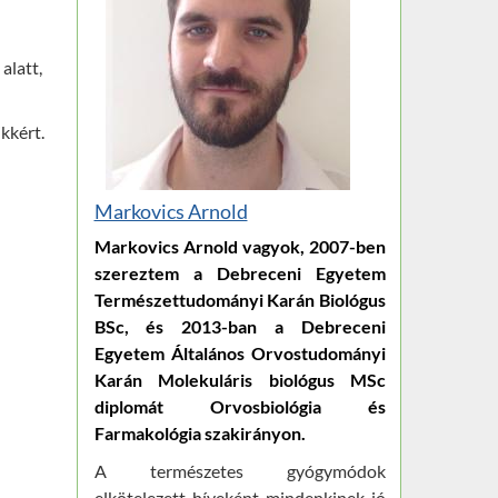
alatt,
kkért.
Markovics Arnold
Markovics Arnold vagyok, 2007-ben
szereztem a Debreceni Egyetem
Természettudományi Karán Biológus
BSc, és 2013-ban a Debreceni
Egyetem Általános Orvostudományi
Karán Molekuláris biológus MSc
diplomát Orvosbiológia és
Farmakológia szakirányon.
A természetes gyógymódok
elkötelezett híveként mindenkinek jó