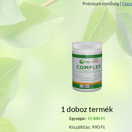
Prémium minőség |
Hasz
1 doboz termék
Egységár:
15 880 Ft
Kiszállítás: 990 Ft